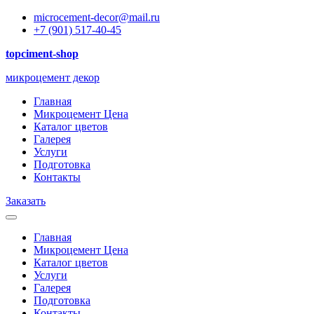
microcement-decor@mail.ru
+7 (901) 517-40-45
topciment-shop
микроцемент декор
Главная
Микроцемент Цена
Каталог цветов
Галерея
Услуги
Подготовка
Контакты
Заказать
Главная
Микроцемент Цена
Каталог цветов
Услуги
Галерея
Подготовка
Контакты