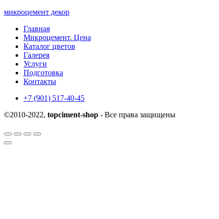
записей
микроцемент декор
Главная
Микроцемент. Цена
Каталог цветов
Галерея
Услуги
Подготовка
Контакты
+7 (901) 517-40-45
©2010-2022,
topciment-shop
- Все права защищены