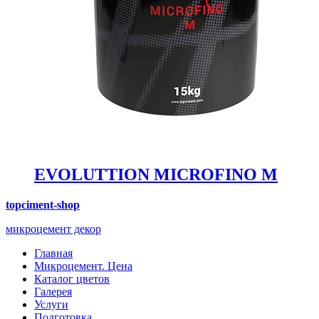
EVOLUTTION MICROFINO M
topciment-shop
микроцемент декор
Главная
Микроцемент. Цена
Каталог цветов
Галерея
Услуги
Подготовка