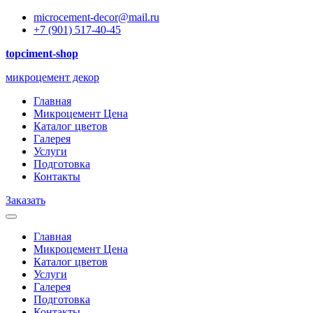
microcement-decor@mail.ru
+7 (901) 517-40-45
topciment-shop
микроцемент декор
Главная
Микроцемент Цена
Каталог цветов
Галерея
Услуги
Подготовка
Контакты
Заказать
Главная
Микроцемент Цена
Каталог цветов
Услуги
Галерея
Подготовка
Контакты