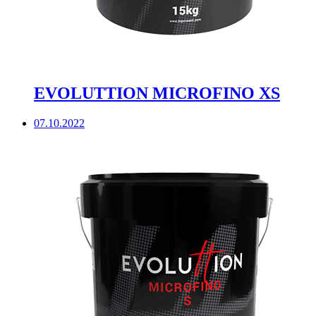
EVOLUTTION MICROFINO XS
07.10.2022