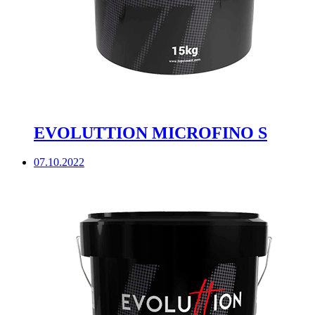
EVOLUTTION MICROFINO S
07.10.2022